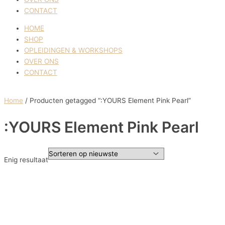
CONTACT
HOME
SHOP
OPLEIDINGEN & WORKSHOPS
OVER ONS
CONTACT
Home
/ Producten getagged “:YOURS Element Pink Pearl”
:YOURS Element Pink Pearl
Enig resultaat