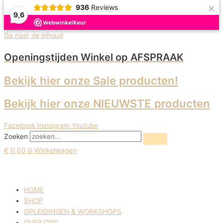
×
936
Reviews
9,6
Uitverkoop!
Ga naar de inhoud
Openingstijden Winkel
op AFSPRAAK
Bekijk hier onze Sale producten!
Bekijk hier onze NIEUWSTE producten
Facebook
Instagram
Youtube
Zoeken
€
0,00
0
Winkelwagen
HOME
SHOP
OPLEIDINGEN & WORKSHOPS
OVER ONS