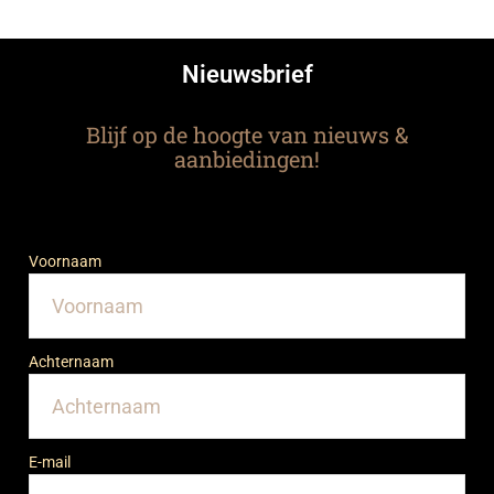
Nieuwsbrief
Blijf op de hoogte van nieuws &
aanbiedingen!
Voornaam
Achternaam
E-mail