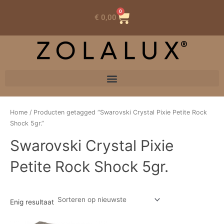
0
Winkelwagen
€
0,00
Home
/ Producten getagged “Swarovski Crystal Pixie Petite Rock
Shock 5gr.”
Swarovski Crystal Pixie
Petite Rock Shock 5gr.
Enig resultaat