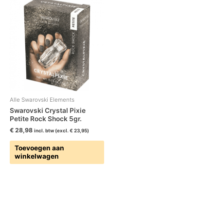
Alle Swarovski Elements
Swarovski Crystal Pixie
Petite Rock Shock 5gr.
€
28,98
incl. btw (excl.
€
23,95
)
Toevoegen aan
winkelwagen