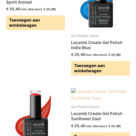
Spirit Animal
€
25,40
incl. btw (excl.
€
20,99
)
Toevoegen aan
winkelwagen
Gel Polish Colors
Lecenté Create Gel Polish
Indie Blue
€
25,40
incl. btw (excl.
€
20,99
)
Toevoegen aan
winkelwagen
Gel Polish Colors
Lecenté Create Gel Polish
Sunflower Soul
€
25,40
incl. btw (excl.
€
20,99
)