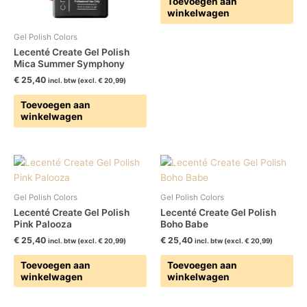
Toevoegen aan
winkelwagen
Gel Polish Colors
Lecenté Create Gel Polish
Mica Summer Symphony
€
25,40
incl. btw (excl.
€
20,99
)
Toevoegen aan
winkelwagen
Gel Polish Colors
Gel Polish Colors
Lecenté Create Gel Polish
Lecenté Create Gel Polish
Pink Palooza
Boho Babe
€
25,40
€
25,40
incl. btw (excl.
€
20,99
)
incl. btw (excl.
€
20,99
)
Toevoegen aan
Toevoegen aan
winkelwagen
winkelwagen