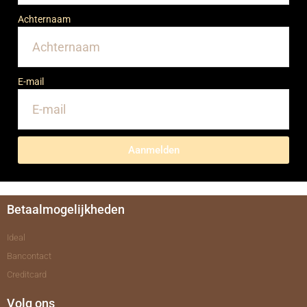
Achternaam
E-mail
Aanmelden
Betaalmogelijkheden
Ideal
Bancontact
Creditcard
Volg ons