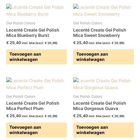
Gel Polish Colors
Gel Polish Colors
Lecenté Create Gel Polish
Lecenté Create Gel Polish
Mica Blueberry Burst
Mica Sweet Snowberry
€
25,40
€
25,40
incl. btw (excl.
€
20,99
)
incl. btw (excl.
€
20,99
)
Toevoegen aan
Toevoegen aan
winkelwagen
winkelwagen
Gel Polish Colors
Gel Polish Colors
Lecenté Create Gel Polish
Lecenté Create Gel Polish
Mica Perfect Plum
Mica Gorgeous Guava
€
25,40
€
25,40
incl. btw (excl.
€
20,99
)
incl. btw (excl.
€
20,99
)
Toevoegen aan
Toevoegen aan
winkelwagen
winkelwagen