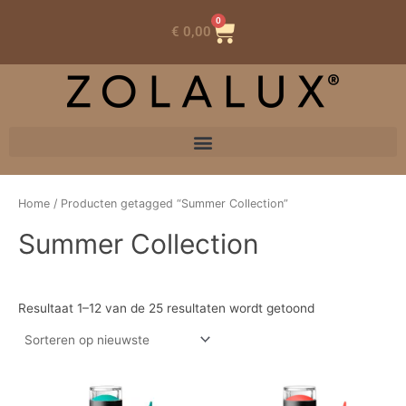
0
Winkelwagen
€
0,00
Home
/ Producten getagged “Summer Collection”
Summer Collection
Resultaat 1–12 van de 25 resultaten wordt getoond