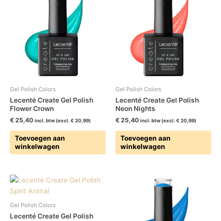
Gel Polish Colors
Gel Polish Colors
Lecenté Create Gel Polish
Lecenté Create Gel Polish
Flower Crown
Neon Nights
€
25,40
€
25,40
incl. btw (excl.
€
20,99
)
incl. btw (excl.
€
20,99
)
Toevoegen aan
Toevoegen aan
winkelwagen
winkelwagen
Gel Polish Colors
Lecenté Create Gel Polish