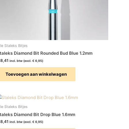
lle Staleks Bitjes
taleks Diamond Bit Rounded Bud Blue 1.2mm
8,41
incl. btw (excl.
€
6,95
)
Toevoegen aan winkelwagen
lle Staleks Bitjes
taleks Diamond Bit Drop Blue 1.6mm
8,41
incl. btw (excl.
€
6,95
)