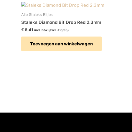
Alle Staleks Bitjes
Staleks Diamond Bit Drop Red 2.3mm
€
8,41
incl. btw (excl.
€
6,95
)
Toevoegen aan winkelwagen