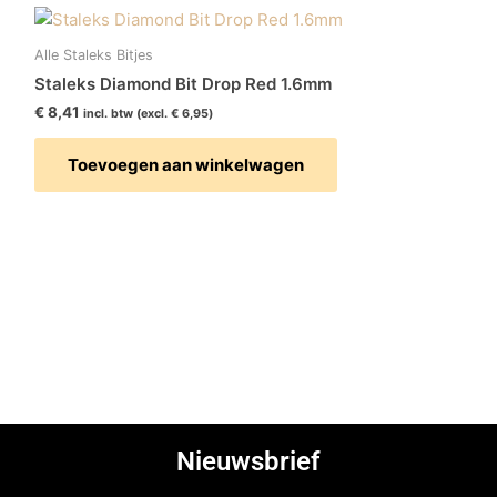
Alle Staleks Bitjes
Staleks Diamond Bit Drop Red 1.6mm
€
8,41
incl. btw (excl.
€
6,95
)
Toevoegen aan winkelwagen
Nieuwsbrief