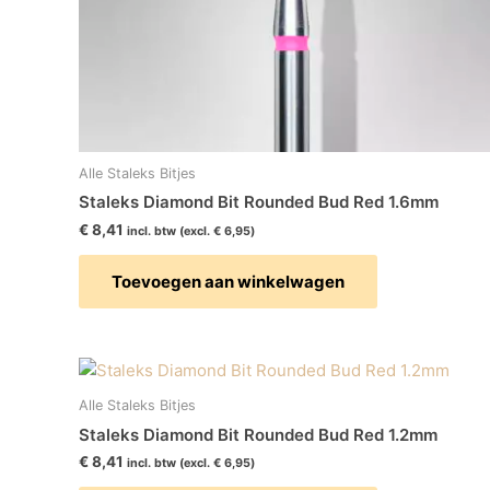
Alle Staleks Bitjes
Staleks Diamond Bit Rounded Bud Red 1.6mm
€
8,41
incl. btw (excl.
€
6,95
)
Toevoegen aan winkelwagen
Alle Staleks Bitjes
Staleks Diamond Bit Rounded Bud Red 1.2mm
€
8,41
incl. btw (excl.
€
6,95
)