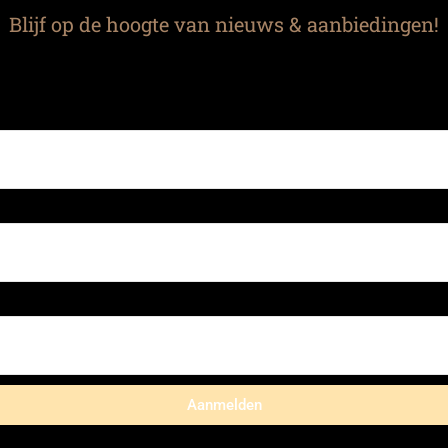
Blijf op de hoogte van nieuws & aanbiedingen!
Aanmelden