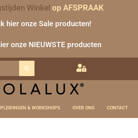
stijden Winkel
op AFSPRAAK
jk hier onze Sale producten!
hier onze NIEUWSTE producten
PLEIDINGEN & WORKSHOPS
OVER ONS
CONTACT