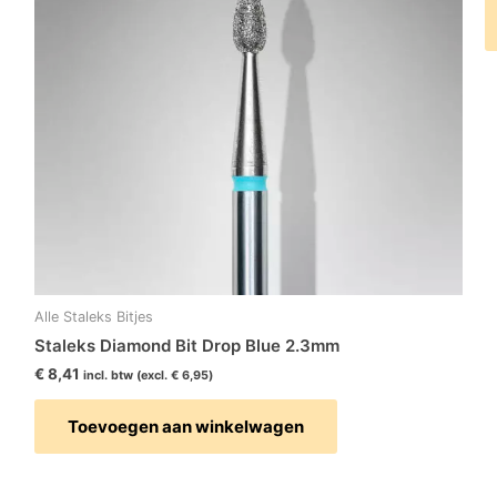
Alle Staleks Bitjes
Staleks Diamond Bit Drop Blue 2.3mm
€
8,41
incl. btw (excl.
€
6,95
)
Toevoegen aan winkelwagen