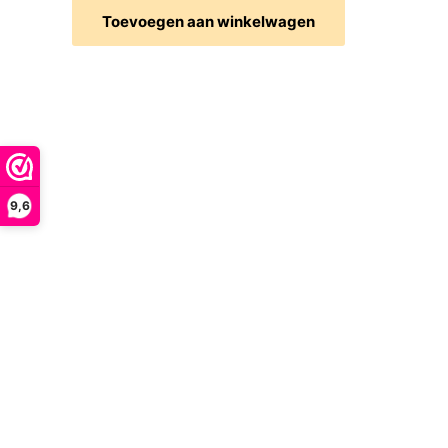
Toevoegen aan winkelwagen
9,6