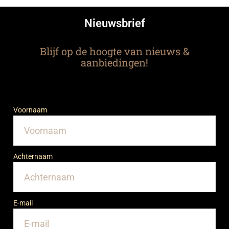
Nieuwsbrief
Blijf op de hoogte van nieuws &
aanbiedingen!
Voornaam
Achternaam
E-mail