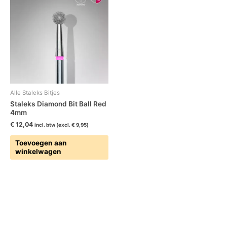
Alle Staleks Bitjes
Staleks Diamond Bit Ball Red
4mm
€
12,04
incl. btw (excl.
€
9,95
)
Toevoegen aan
winkelwagen