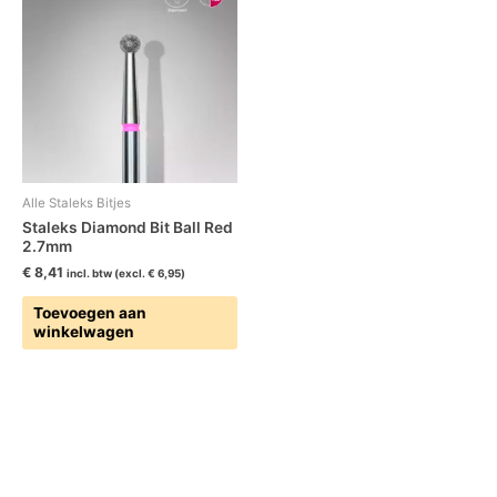
Alle Staleks Bitjes
Staleks Diamond Bit Ball Red
2.7mm
€
8,41
incl. btw (excl.
€
6,95
)
Toevoegen aan
winkelwagen