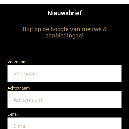
Nieuwsbrief
Blijf op de hoogte van nieuws &
aanbiedingen!
Voornaam
Achternaam
E-mail