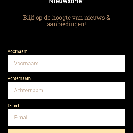
Nieuwsbrief
Blijf op de hoogte van nieuws &
aanbiedingen!
Voornaam
Achternaam
E-mail