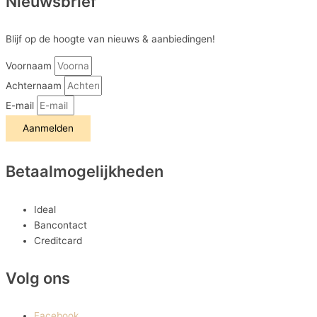
Nieuwsbrief
Blijf op de hoogte van nieuws & aanbiedingen!
Voornaam
Achternaam
E-mail
Aanmelden
Betaalmogelijkheden
Ideal
Bancontact
Creditcard
Volg ons
Facebook