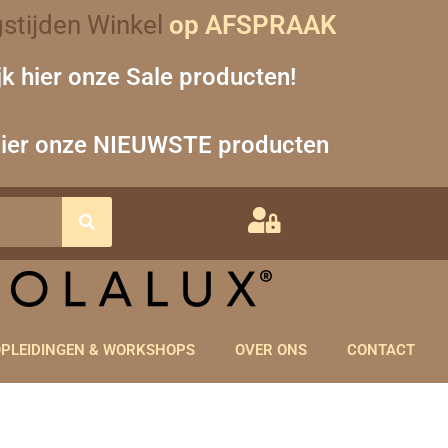
stijden Winkel
op AFSPRAAK
jk hier onze Sale producten!
hier onze NIEUWSTE producten
PLEIDINGEN & WORKSHOPS
OVER ONS
CONTACT