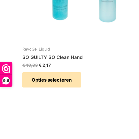
op
de
productpagina
RevoGel Liquid
SO GUILTY SO Clean Hand
€
10,83
€
2,17
Opties selecteren
9,6