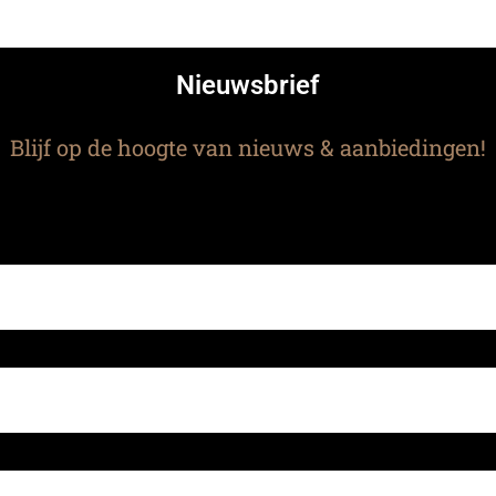
Nieuwsbrief
Blijf op de hoogte van nieuws & aanbiedingen!