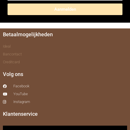
Aanmelden
Betaalmogelijkheden
Ideal
Bancontact
Creditcard
Volg ons
Facebook
YouTube
Instagram
Klantenservice