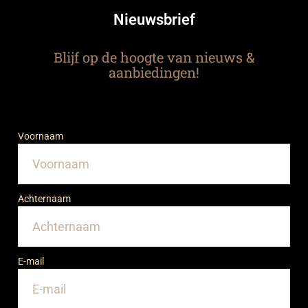
Nieuwsbrief
Blijf op de hoogte van nieuws &
aanbiedingen!
Voornaam
Achternaam
E-mail