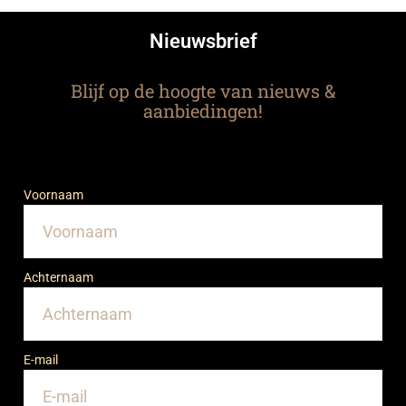
Nieuwsbrief
Blijf op de hoogte van nieuws &
aanbiedingen!
Voornaam
Achternaam
E-mail