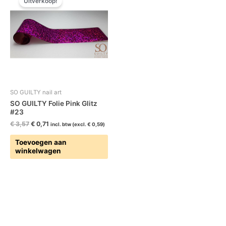
Uitverkoop!
was:
is:
€ 3,57.
€ 0,71.
SO GUILTY nail art
SO GUILTY Folie Pink Glitz
#23
€
3,57
€
0,71
incl. btw (excl.
€
0,59
)
Toevoegen aan
winkelwagen