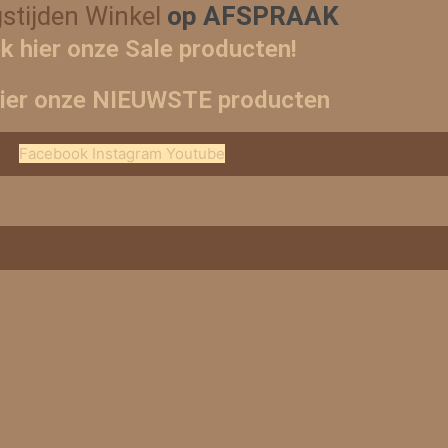
stijden Winkel
op AFSPRAAK
jk hier onze Sale producten!
hier onze NIEUWSTE producten
Facebook
Instagram
Youtube