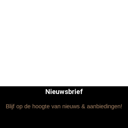
Nieuwsbrief
Blijf op de hoogte van nieuws & aanbiedingen!