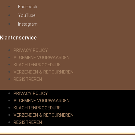
Facebook
YouTube
Instagram
Klantenservice
PRIVACY POLICY
ALGEMENE VOORWAARDEN
KLACHTENPROCEDURE
VERZENDEN & RETOURNEREN
REGISTREREN
PRIVACY POLICY
ALGEMENE VOORWAARDEN
KLACHTENPROCEDURE
VERZENDEN & RETOURNEREN
REGISTREREN