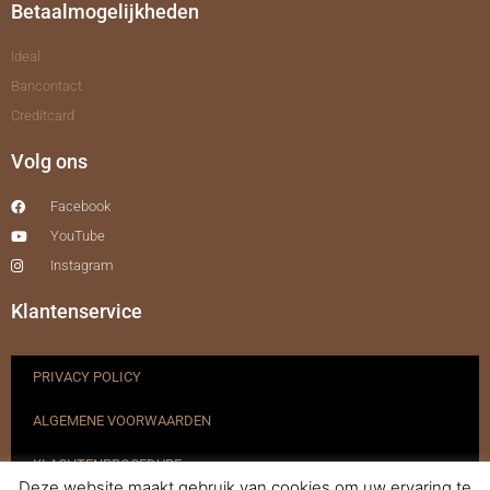
Betaalmogelijkheden
Ideal
Bancontact
Creditcard
Volg ons
Facebook
YouTube
Instagram
Klantenservice
PRIVACY POLICY
ALGEMENE VOORWAARDEN
KLACHTENPROCEDURE
Deze website maakt gebruik van cookies om uw ervaring te