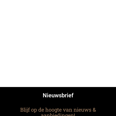
Nieuwsbrief
Blijf op de hoogte van nieuws &
aanbiedingen!