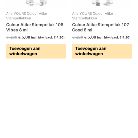
Alle YOURS Colour Alike
Alle YOURS Colour Alike
Stempellakken
Stempellakken
Colour Alike Stempellak 108
Colour Alike Stempellak 107
Vibes 8 ml
Good 8 ml
€
7,26
€
5,08
€
7,26
€
5,08
incl. btw (excl.
€
4,20
)
incl. btw (excl.
€
4,20
)
Toevoegen aan
Toevoegen aan
winkelwagen
winkelwagen