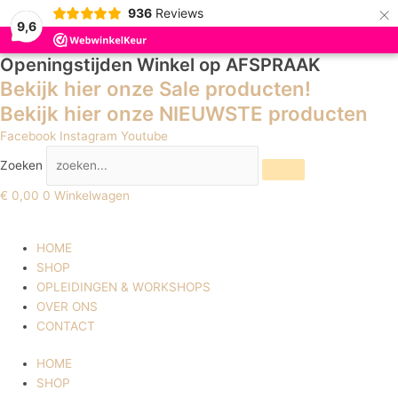
×
936
Reviews
9,6
Openingstijden Winkel
op AFSPRAAK
Bekijk hier onze Sale producten!
Bekijk hier onze NIEUWSTE producten
Facebook
Instagram
Youtube
Zoeken
€
0,00
0
Winkelwagen
HOME
SHOP
OPLEIDINGEN & WORKSHOPS
OVER ONS
CONTACT
HOME
SHOP