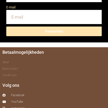
E-mail
Aanmelden
Betaalmogelijkheden
Ideal
Bancontact
Creditcard
Volg ons
Facebook
YouTube