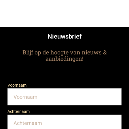
Nieuwsbrief
Blijf op de hoogte van nieuws &
aanbiedingen!
Voornaam
Achternaam