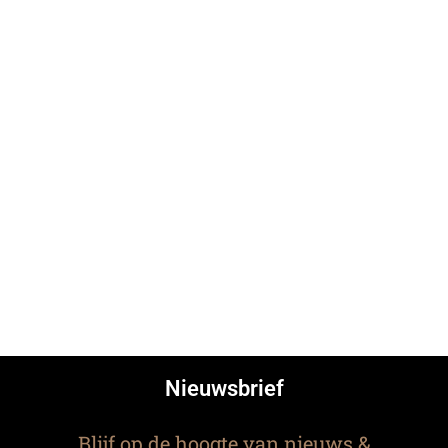
Nieuwsbrief
Blijf op de hoogte van nieuws &