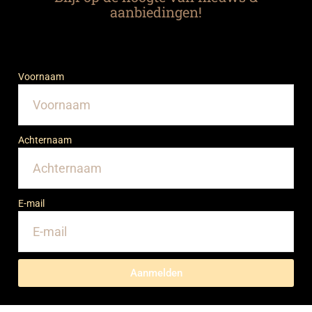
aanbiedingen!
Voornaam
Achternaam
E-mail
Aanmelden