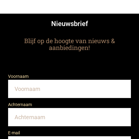
Nieuwsbrief
Blijf op de hoogte van nieuws &
aanbiedingen!
Voornaam
Achternaam
E-mail