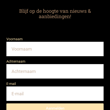
Blijf op de hoogte van nieuws &
aanbiedingen!
Voornaam
Achternaam
E-mail
Aanmelden