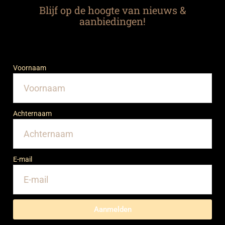
Blijf op de hoogte van nieuws &
aanbiedingen!
Voornaam
Achternaam
E-mail
Aanmelden