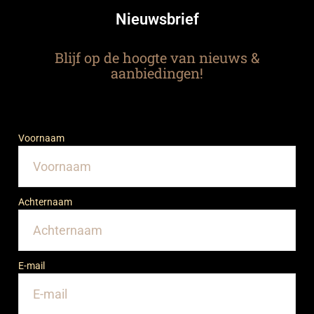
Nieuwsbrief
Blijf op de hoogte van nieuws &
aanbiedingen!
Voornaam
Achternaam
E-mail