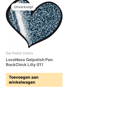
Uitverkoop!
Gel Polish Colors
LoveNess Gelpolish Pen
RockChick Lilly 011
Toevoegen aan
winkelwagen