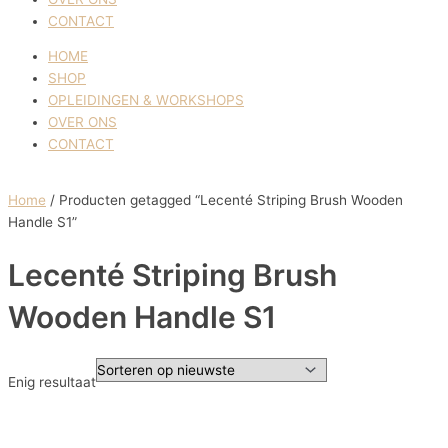
CONTACT
HOME
SHOP
OPLEIDINGEN & WORKSHOPS
OVER ONS
CONTACT
Home
/ Producten getagged “Lecenté Striping Brush Wooden
Handle S1”
Lecenté Striping Brush
Wooden Handle S1
Enig resultaat