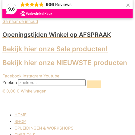
×
936
Reviews
9,6
Ga naar de inhoud
Openingstijden Winkel
op AFSPRAAK
Bekijk hier onze Sale producten!
Bekijk hier onze NIEUWSTE producten
Facebook
Instagram
Youtube
Zoeken
€
0,00
0
Winkelwagen
HOME
SHOP
OPLEIDINGEN & WORKSHOPS
OVER ONS