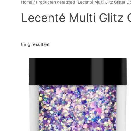
Home
/ Producten getagged “Lecenté Multi Glitz Glitter Dol
Lecenté Multi Glitz G
Enig resultaat