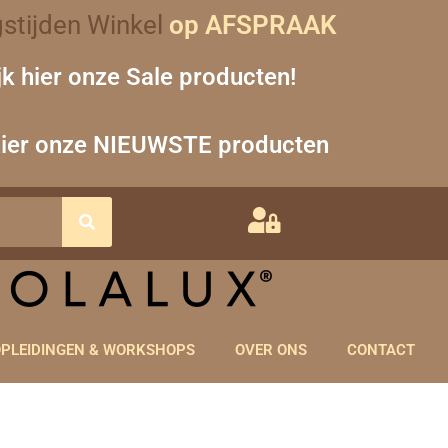
stijden Winkel
op AFSPRAAK
jk hier onze Sale producten!
hier onze NIEUWSTE producten
PLEIDINGEN & WORKSHOPS
OVER ONS
CONTACT