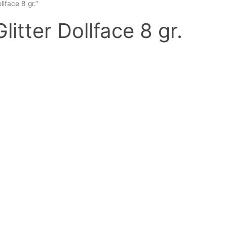
lface 8 gr.”
litter Dollface 8 gr.