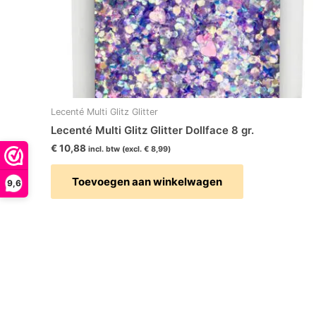
Lecenté Multi Glitz Glitter
Lecenté Multi Glitz Glitter Dollface 8 gr.
€
10,88
incl. btw (excl.
€
8,99
)
Toevoegen aan winkelwagen
9,6