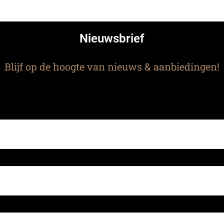
Nieuwsbrief
Blijf op de hoogte van nieuws & aanbiedingen!