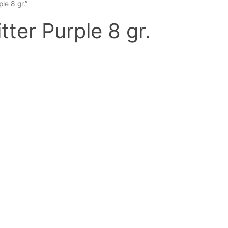
le 8 gr.”
tter Purple 8 gr.