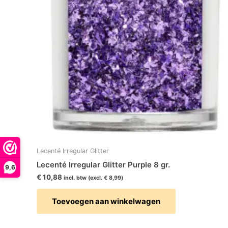
Lecenté Irregular Glitter
Lecenté Irregular Glitter Purple 8 gr.
9,6
€
10,88
incl. btw (excl.
€
8,99
)
Toevoegen aan winkelwagen