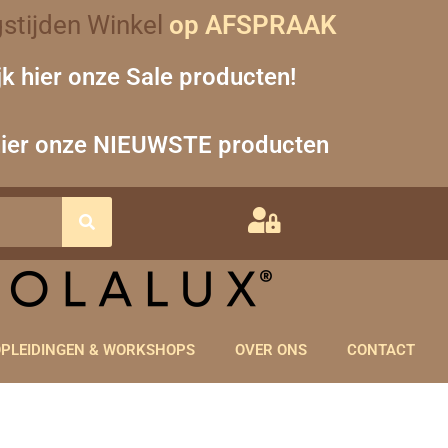
stijden Winkel
op AFSPRAAK
jk hier onze Sale producten!
hier onze NIEUWSTE producten
PLEIDINGEN & WORKSHOPS
OVER ONS
CONTACT