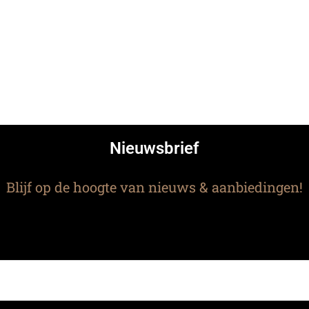
Nieuwsbrief
Blijf op de hoogte van nieuws & aanbiedingen!