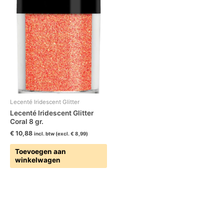
Lecenté Iridescent Glitter
Lecenté Iridescent Glitter
Coral 8 gr.
€
10,88
incl. btw (excl.
€
8,99
)
Toevoegen aan
winkelwagen