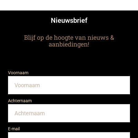
Nieuwsbrief
Blijf op de hoogte van nieuws &
aanbiedingen!
Voornaam
Achternaam
E-mail