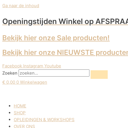
Ga naar de inhoud
Openingstijden Winkel
op AFSPRA
Bekijk hier onze Sale producten!
Bekijk hier onze NIEUWSTE producte
Facebook
Instagram
Youtube
Zoeken
€
0,00
0
Winkelwagen
HOME
SHOP
OPLEIDINGEN & WORKSHOPS
OVER ONS