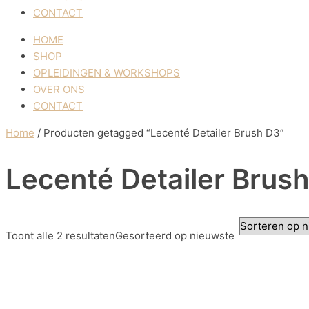
CONTACT
HOME
SHOP
OPLEIDINGEN & WORKSHOPS
OVER ONS
CONTACT
Home
/ Producten getagged “Lecenté Detailer Brush D3”
Lecenté Detailer Brus
Toont alle 2 resultaten
Gesorteerd op nieuwste