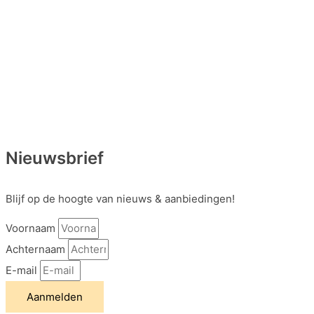
Nieuwsbrief
Blijf op de hoogte van nieuws & aanbiedingen!
Voornaam
Achternaam
E-mail
Aanmelden