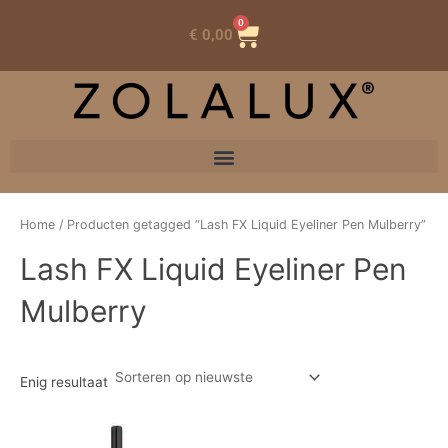
0
Winkelwagen
€
0,00
Home
/ Producten getagged “Lash FX Liquid Eyeliner Pen Mulberry”
Lash FX Liquid Eyeliner Pen
Mulberry
Enig resultaat