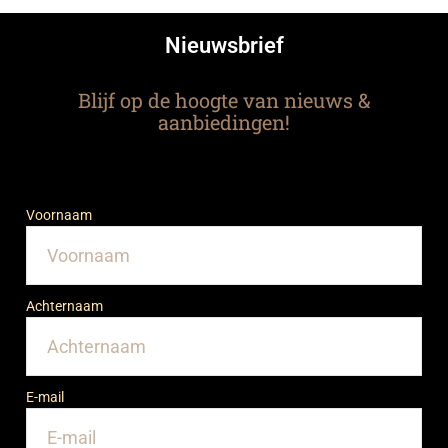
Nieuwsbrief
Blijf op de hoogte van nieuws &
aanbiedingen!
Voornaam
Achternaam
E-mail