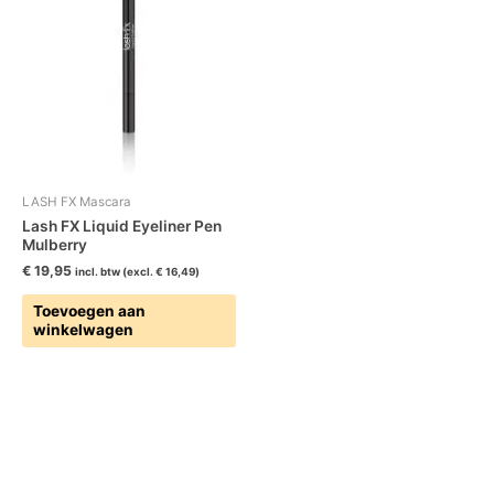
LASH FX Mascara
Lash FX Liquid Eyeliner Pen
Mulberry
€
19,95
incl. btw (excl.
€
16,49
)
Toevoegen aan
winkelwagen