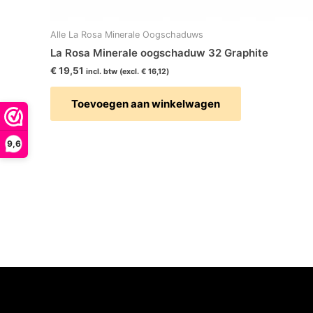
Alle La Rosa Minerale Oogschaduws
La Rosa Minerale oogschaduw 32 Graphite
€
19,51
incl. btw (excl.
€
16,12
)
Toevoegen aan winkelwagen
9,6