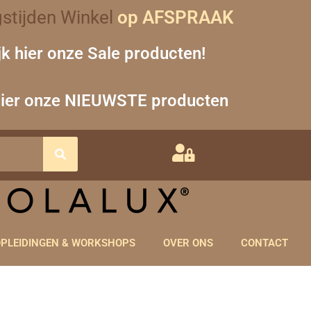
stijden Winkel
op AFSPRAAK
jk hier onze Sale producten!
hier onze NIEUWSTE producten
PLEIDINGEN & WORKSHOPS
OVER ONS
CONTACT