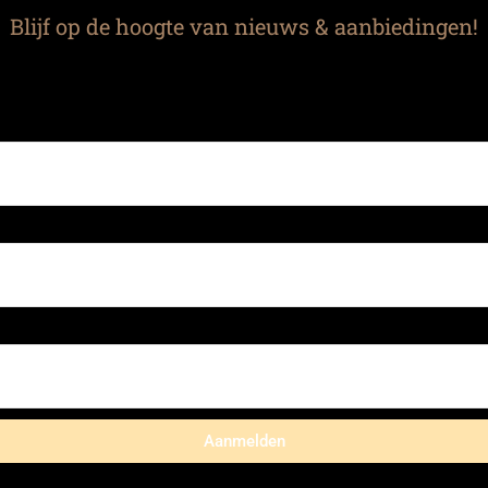
Blijf op de hoogte van nieuws & aanbiedingen!
Aanmelden