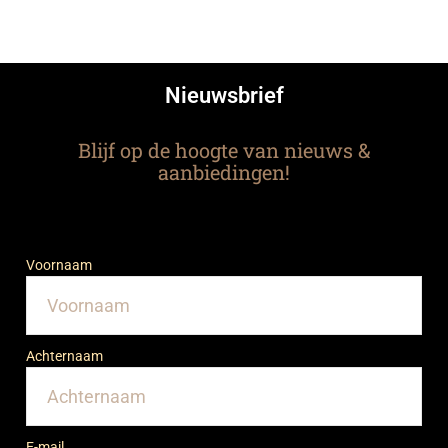
Nieuwsbrief
Blijf op de hoogte van nieuws &
aanbiedingen!
Voornaam
Achternaam
E-mail