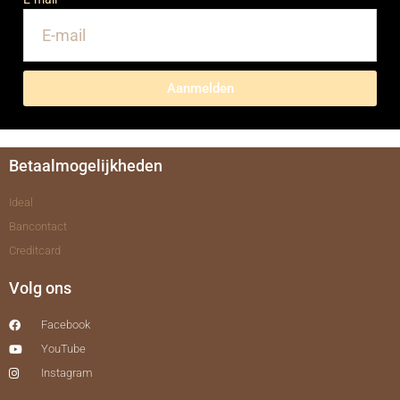
Aanmelden
Betaalmogelijkheden
Ideal
Bancontact
Creditcard
Volg ons
Facebook
YouTube
Instagram