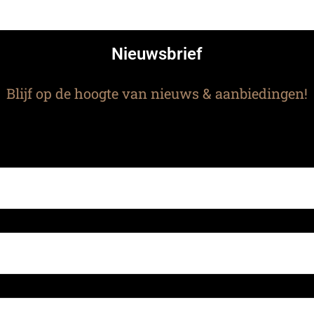
Nieuwsbrief
Blijf op de hoogte van nieuws & aanbiedingen!