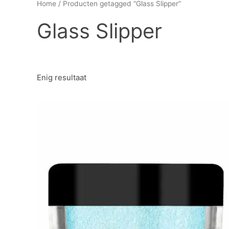
Home
/ Producten getagged “Glass Slipper”
Glass Slipper
Enig resultaat