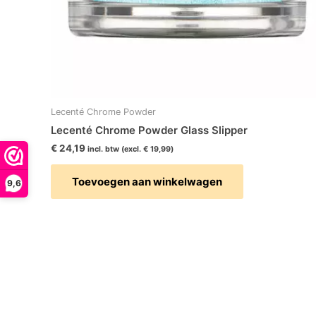
Lecenté Chrome Powder
Lecenté Chrome Powder Glass Slipper
€
24,19
incl. btw (excl.
€
19,99
)
Toevoegen aan winkelwagen
9,6