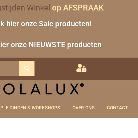
stijden Winkel
op AFSPRAAK
jk hier onze Sale producten!
hier onze NIEUWSTE producten
PLEIDINGEN & WORKSHOPS
OVER ONS
CONTACT