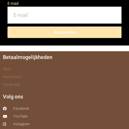
E-mail
Aanmelden
Betaalmogelijkheden
Ideal
Bancontact
Creditcard
Volg ons
Facebook
YouTube
Instagram