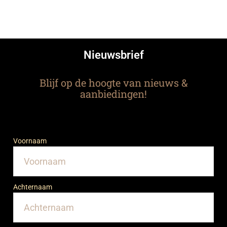
Nieuwsbrief
Blijf op de hoogte van nieuws &
aanbiedingen!
Voornaam
Achternaam