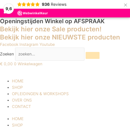
×
936
Reviews
9,6
Openingstijden Winkel
op AFSPRAAK
Bekijk hier onze Sale producten!
Bekijk hier onze NIEUWSTE producten
Facebook
Instagram
Youtube
Zoeken
€
0,00
0
Winkelwagen
HOME
SHOP
OPLEIDINGEN & WORKSHOPS
OVER ONS
CONTACT
HOME
SHOP