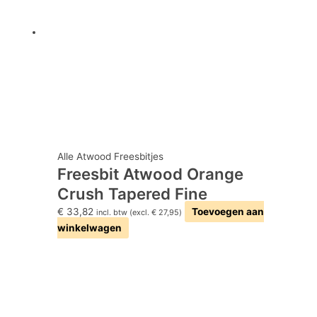
Alle Atwood Freesbitjes
Freesbit Atwood Orange
Crush Tapered Fine
€
33,82
Toevoegen aan
incl. btw (excl.
€
27,95
)
winkelwagen