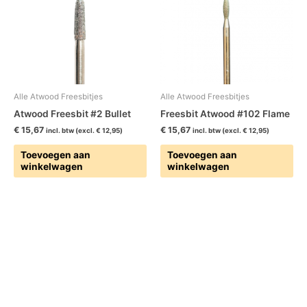
Alle Atwood Freesbitjes
Alle Atwood Freesbitjes
Atwood Freesbit #2 Bullet
Freesbit Atwood #102 Flame
€
15,67
€
15,67
incl. btw (excl.
€
12,95
)
incl. btw (excl.
€
12,95
)
Toevoegen aan
Toevoegen aan
winkelwagen
winkelwagen