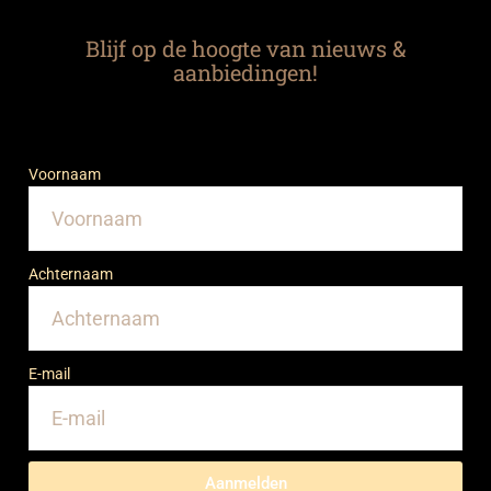
Blijf op de hoogte van nieuws &
aanbiedingen!
Voornaam
Achternaam
E-mail
Aanmelden