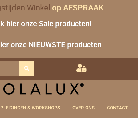
stijden Winkel
op AFSPRAAK
jk hier onze Sale producten!
hier onze NIEUWSTE producten
PLEIDINGEN & WORKSHOPS
OVER ONS
CONTACT