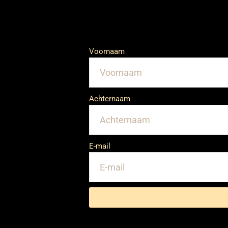
Voornaam
Achternaam
E-mail