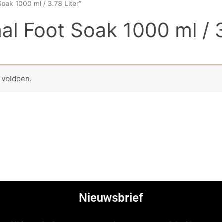
oak 1000 ml / 3.78 Liter”
al Foot Soak 1000 ml / 3
 voldoen.
Nieuwsbrief