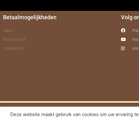
Betaalmogelijkheden
Volg o
Ideal
Fa
Bancontact
Yo
Creditcard
In
Deze website maakt gebruik van cookies om uw ervaring te 
© 2017-2025 Nagelbe