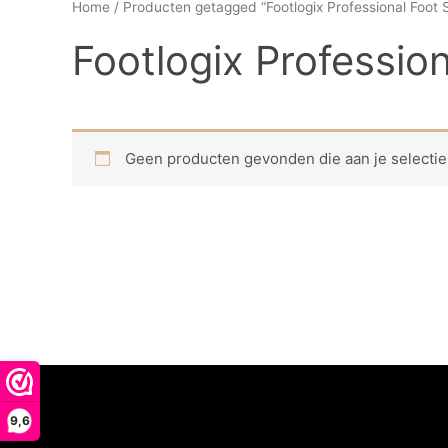
Home
/ Producten getagged “Footlogix Professional Foot S
Footlogix Profession
Geen producten gevonden die aan je selectie
9,6