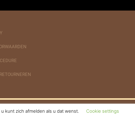
Y
OORWAARDEN
CEDURE
 RETOURNEREN
u kunt zich afmelden als u dat wenst.
Cookie settings