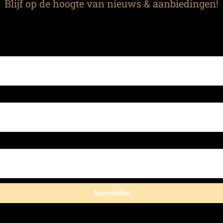
Blijf op de hoogte van nieuws & aanbiedingen!
Aanmelden