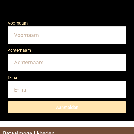
Voornaam
Achternaam
E-mail
Aanmelden
Betaalmogelijkheden