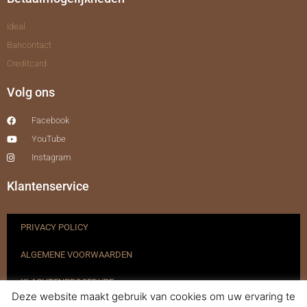
Ideal
Bancontact
Creditcard
Volg ons
Facebook
YouTube
Instagram
Klantenservice
PRIVACY POLICY
ALGEMENE VOORWAARDEN
KLACHTENPROCEDURE
Deze website maakt gebruik van cookies om uw ervaring te