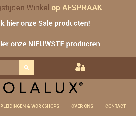
stijden Winkel
op AFSPRAAK
jk hier onze Sale producten!
hier onze NIEUWSTE producten
PLEIDINGEN & WORKSHOPS
OVER ONS
CONTACT