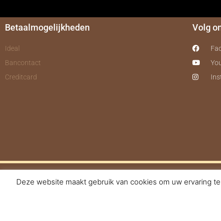
Betaalmogelijkheden
Volg o
Ideal
Fa
Bancontact
Yo
Creditcard
In
Deze website maakt gebruik van cookies om uw ervaring te 
© 2017-2025 Nagelbe