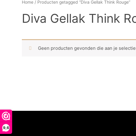
Home
/ Producten getagged “Diva Gellak Think Rouge”
Diva Gellak Think R
Geen producten gevonden die aan je selectie
9,6