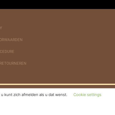
Y
OORWAARDEN
CEDURE
 RETOURNEREN
u kunt zich afmelden als u dat wenst.
Cookie settings