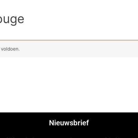
ouge
 voldoen.
Nieuwsbrief