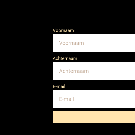
Voornaam
Achternaam
E-mail