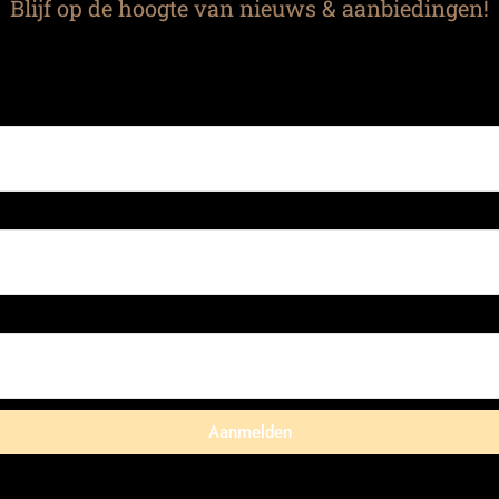
Blijf op de hoogte van nieuws & aanbiedingen!
Aanmelden