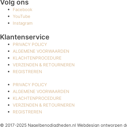
Volg ons
Facebook
YouTube
Instagram
Klantenservice
PRIVACY POLICY
ALGEMENE VOORWAARDEN
KLACHTENPROCEDURE
VERZENDEN & RETOURNEREN
REGISTREREN
PRIVACY POLICY
ALGEMENE VOORWAARDEN
KLACHTENPROCEDURE
VERZENDEN & RETOURNEREN
REGISTREREN
© 2017-2025 Nagelbenodigdheden.nl Webdesign ontworpen d