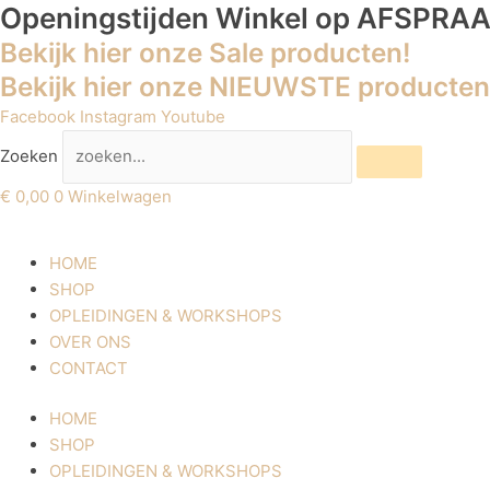
Ga
Openingstijden Winkel
op AFSPRA
naar
Bekijk hier onze Sale producten!
de
Bekijk hier onze NIEUWSTE producten
inhoud
Facebook
Instagram
Youtube
Zoeken
€
0,00
0
Winkelwagen
HOME
SHOP
OPLEIDINGEN & WORKSHOPS
OVER ONS
CONTACT
HOME
SHOP
OPLEIDINGEN & WORKSHOPS