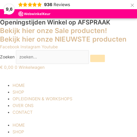
×
936
Reviews
9,6
Openingstijden Winkel
op AFSPRAAK
Bekijk hier onze Sale producten!
Bekijk hier onze NIEUWSTE producten
Facebook
Instagram
Youtube
Zoeken
€
0,00
0
Winkelwagen
HOME
SHOP
OPLEIDINGEN & WORKSHOPS
OVER ONS
CONTACT
HOME
SHOP