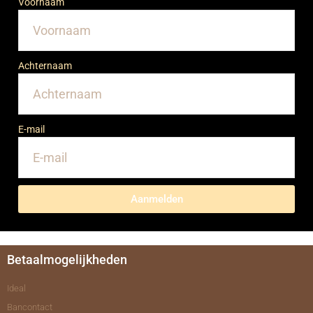
Voornaam
Achternaam
E-mail
Aanmelden
Betaalmogelijkheden
Ideal
Bancontact