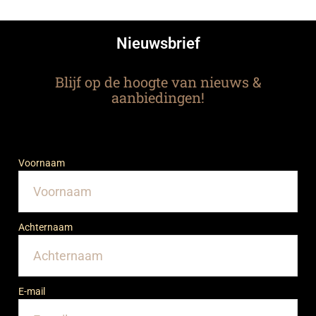
Nieuwsbrief
Blijf op de hoogte van nieuws &
aanbiedingen!
Voornaam
Achternaam
E-mail