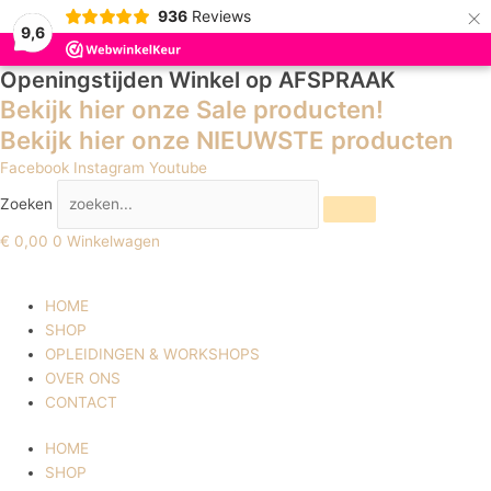
×
936
Reviews
9,6
Openingstijden Winkel
op AFSPRAAK
Bekijk hier onze Sale producten!
Bekijk hier onze NIEUWSTE producten
Facebook
Instagram
Youtube
Zoeken
€
0,00
0
Winkelwagen
HOME
SHOP
OPLEIDINGEN & WORKSHOPS
OVER ONS
CONTACT
HOME
SHOP