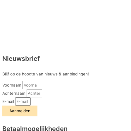
Nieuwsbrief
Blijf op de hoogte van nieuws & aanbiedingen!
Voornaam
Achternaam
E-mail
Aanmelden
Betaalmogelijkheden