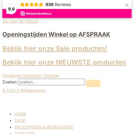
×
936
Reviews
9,6
Uitverkoop!
Ga naar de inhoud
Openingstijden Winkel
op AFSPRAAK
Bekijk hier onze Sale producten!
Bekijk hier onze NIEUWSTE producten
Facebook
Instagram
Youtube
Zoeken
€
0,00
0
Winkelwagen
HOME
SHOP
OPLEIDINGEN & WORKSHOPS
OVER ONS