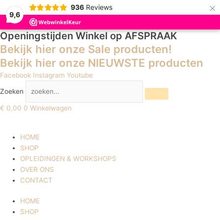
×
936
Reviews
9,6
Openingstijden Winkel
op AFSPRAAK
Bekijk hier onze Sale producten!
Bekijk hier onze NIEUWSTE producten
Facebook
Instagram
Youtube
Zoeken
€
0,00
0
Winkelwagen
HOME
SHOP
OPLEIDINGEN & WORKSHOPS
OVER ONS
CONTACT
HOME
SHOP