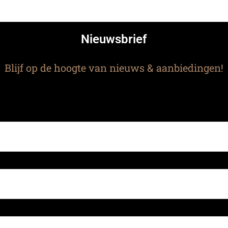
Nieuwsbrief
Blijf op de hoogte van nieuws & aanbiedingen!