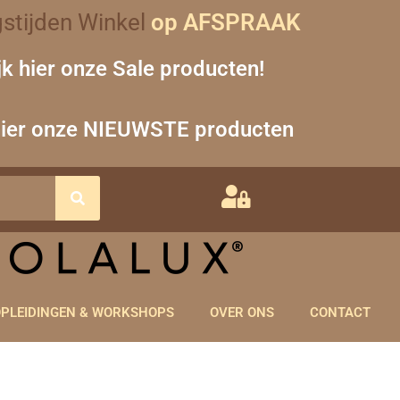
stijden Winkel
op AFSPRAAK
jk hier onze Sale producten!
hier onze NIEUWSTE producten
PLEIDINGEN & WORKSHOPS
OVER ONS
CONTACT