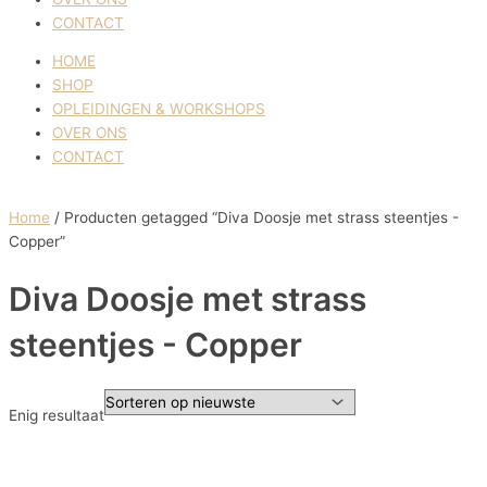
CONTACT
HOME
SHOP
OPLEIDINGEN & WORKSHOPS
OVER ONS
CONTACT
Home
/ Producten getagged “Diva Doosje met strass steentjes -
Copper”
Diva Doosje met strass
steentjes - Copper
Enig resultaat