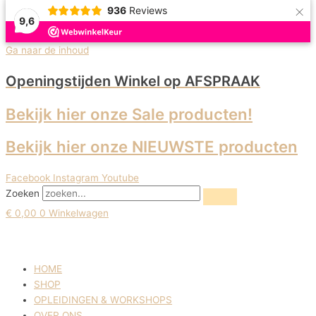
×
936
Reviews
9,6
Uitverkoop!
Ga naar de inhoud
Openingstijden Winkel
op AFSPRAAK
Bekijk hier onze Sale producten!
Bekijk hier onze NIEUWSTE producten
Facebook
Instagram
Youtube
Zoeken
€
0,00
0
Winkelwagen
HOME
SHOP
OPLEIDINGEN & WORKSHOPS
OVER ONS