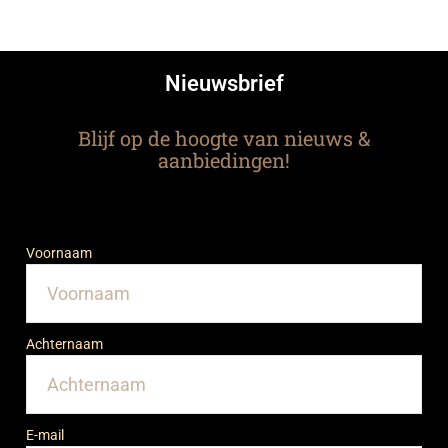
Nieuwsbrief
Blijf op de hoogte van nieuws &
aanbiedingen!
Voornaam
Achternaam
E-mail