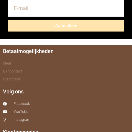
Aanmelden
Betaalmogelijkheden
Ideal
Bancontact
Creditcard
Volg ons
Facebook
YouTube
Instagram
Klantenservice