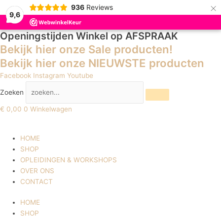
×
936
Reviews
9,6
Openingstijden Winkel
op AFSPRAAK
Bekijk hier onze Sale producten!
Bekijk hier onze NIEUWSTE producten
Facebook
Instagram
Youtube
Zoeken
€
0,00
0
Winkelwagen
HOME
SHOP
OPLEIDINGEN & WORKSHOPS
OVER ONS
CONTACT
HOME
SHOP