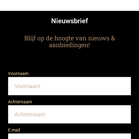
Nieuwsbrief
Blijf op de hoogte van nieuws &
aanbiedingen!
Voornaam
Achternaam
E-mail