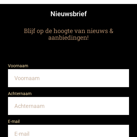
Nieuwsbrief
Blijf op de hoogte van nieuws &
aanbiedingen!
Voornaam
Achternaam
E-mail