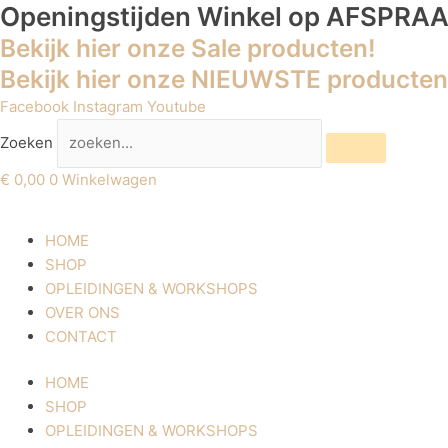
Ga
Openingstijden Winkel
op AFSPRA
naar
Bekijk hier onze Sale producten!
de
Bekijk hier onze NIEUWSTE producten
inhoud
Facebook
Instagram
Youtube
Zoeken
€
0,00
0
Winkelwagen
HOME
SHOP
OPLEIDINGEN & WORKSHOPS
OVER ONS
CONTACT
HOME
SHOP
OPLEIDINGEN & WORKSHOPS