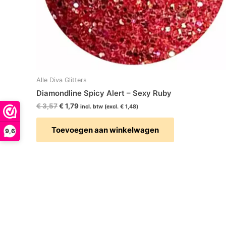
Alle Diva Glitters
Diamondline Spicy Alert – Sexy Ruby
€
3,57
€
1,79
incl. btw (excl.
€
1,48
)
Toevoegen aan winkelwagen
9,6