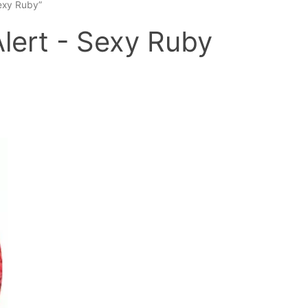
exy Ruby”
lert - Sexy Ruby