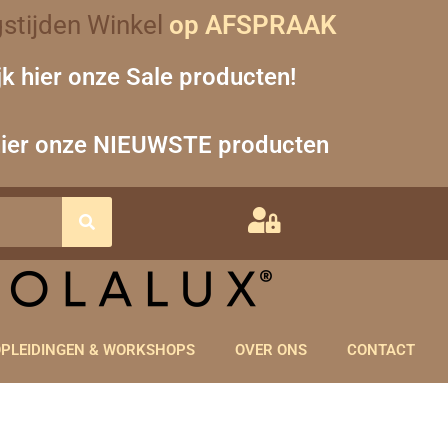
stijden Winkel
op AFSPRAAK
jk hier onze Sale producten!
hier onze NIEUWSTE producten
PLEIDINGEN & WORKSHOPS
OVER ONS
CONTACT