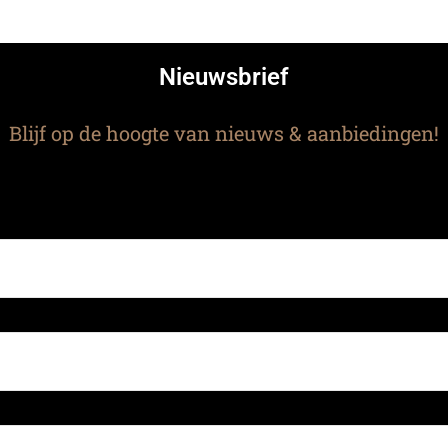
Nieuwsbrief
Blijf op de hoogte van nieuws & aanbiedingen!